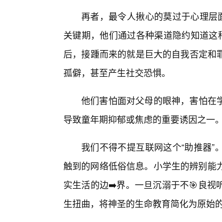
再者，最令人揪心的莫过于心理层面
关键期，他们通过各种渠道隐约知道这种
后，接踵而来的就是巨大的自我否定和
孤僻，甚至产生社交恐惧。
他们害怕面对父母的眼神，害怕在
导致童年期抑郁或焦虑的重要诱因之一
我们不得不提互联网这个“助推器”
触到的网络低俗信息。小学生的辨别能力
实生活的边➡️界。一旦沉溺于不🎯良
生扭曲，将神圣的生命教育简化为原始