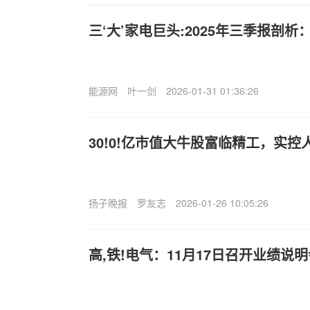
三‘大’家电巨头:2025年三季报剖
能源网
叶一剑
2026-01-31 01:36:26
30!0!亿市值大牛股富临精工，实
扬子晚报
罗友志
2026-01-26 10:05:26
高,铁!电气：11月17日召开业绩说