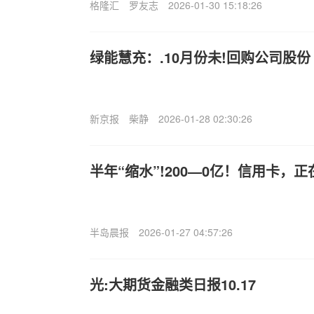
格隆汇
罗友志
2026-01-30 15:18:26
绿能慧充：.10月份未!回购公司股份
新京报
柴静
2026-01-28 02:30:26
半年“缩水”!200—0亿！信用卡，
半岛晨报
2026-01-27 04:57:26
光:大期货金融类日报10.17