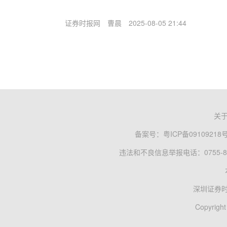
证券时报网
曹晨
2025-08-05 21:44
关
备案号：
粤ICP备09109218
违法和不良信息举报电话：0755-83
深圳证券
Copyright