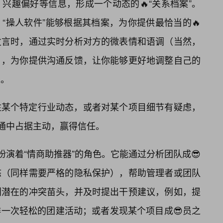
兴趣偏好等信息，形成一个动态的🔥“关系档案”。
“操人软件”能够根据其档案，为你提供最恰当的🔥
发言时，通过实时分析对方的微表情和语调（当然，
），为你提供沟通反馈，让你能够更好地调整自己的
果。
注某个特定行业动态，或者对某个项目细节有疑虑，
沟通中占据主动，赢得信任。
扮演着“情商助推器”的角色。它能通过分析团队成😎
态（同样需要严格的隐私保护），帮助管理者或团队
别潜在的冲突苗头，并及时提出干预建议，例如，提
一次轻松的团建活动；或者发现某个项目成😎员之