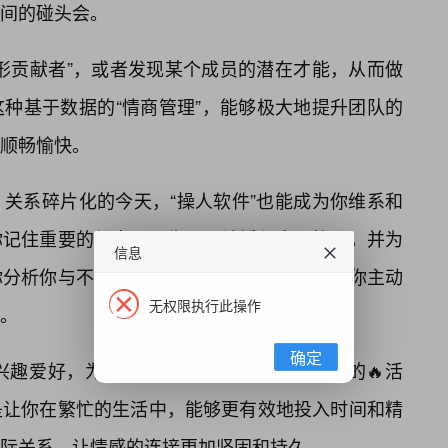
间的碰头会。
形贡献者”，或者发现某个成员的潜在才能，从而做
种基于数据的“情商管理”，能够极大地提升团队的
顺畅愉快。
关系碎片化的今天，“操人软件”也能成为你维系和
你记住重要的纪念日（生日、结婚纪念日等），并为
信息
你分析你与不同朋友的互动频率和深度，提醒你主动
无权限执行此操作
。
确定
兴趣爱好，为你推荐更适合与朋友一起进行的🔥活
是让你在繁忙的生活中，能够更有效地投入时间和精
际关系，让情感的连接更加坚固和持久。