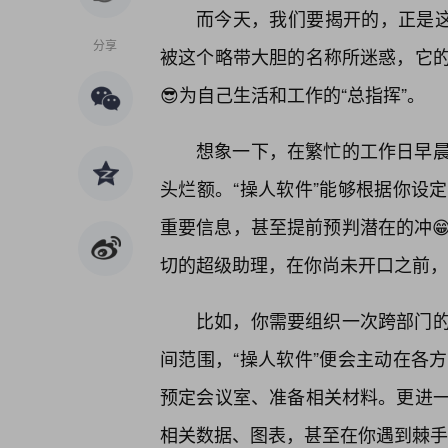
而今天，我们要揭开的，正是这
分享
被这个略带大胆的名称所迷惑，它
😎为自己生活和工作的“总指挥”。
想象一下，在繁忙的工作日早
头烂额。“操人软件”能够根据你设
重要信息，甚至提前预判潜在的冲
切的超级助理，在你尚未开口之前，
比如，你需要组织一次跨部门
间范围，“操人软件”便会主动在各
预定会议室、准备相关材料。更进
相关数据、图表，甚至在你遇到棘手