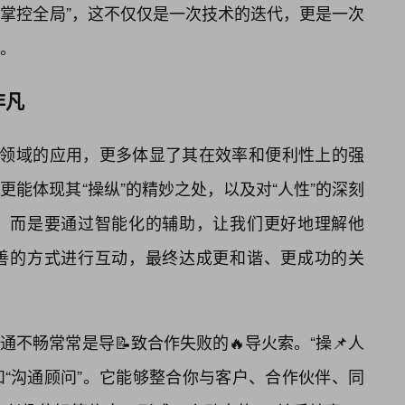
“掌控全局”，这不仅仅是一次技术的迭代，更是一次
。
非凡
活领域的应用，更多体显了其在效率和便利性上的强
能体现其“操纵”的精妙之处，以及对“人性”的深刻
，而是要通过智能化的辅助，让我们更好地理解他
善的方式进行互动，最终达成更和谐、更成功的关
不畅常常是导📝致合作失败的🔥导火索。“操📌人
和“沟通顾问”。它能够整合你与客户、合作伙伴、同