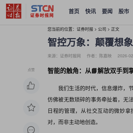
首页
快讯
要闻
股市
您当前的位置：
证券时报
>
公司
>
正文
智控万象：颠覆想象
来源：证券时报网
作者：陈嘉映
2026-02
智能的触角：从📘解放双手到
点赞
我们生活的时代，信息爆炸，
仿佛被无数琐碎的事务牵扯着，无
日程的管理，从社交互动的微妙拿
对，而非主动地创造。