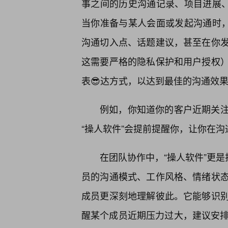
事之间的历史沟通记录、项目进展、
当你准备与某人会面或发起沟通时，
沟通切入点、话题建议，甚至在你
这需要严格的隐私保护和用户授权
表😎达方式，以达到最佳的沟通效
例如，你知道你的客户近期关
“操人软件”会提前提醒你，让你在
在团队协作中，“操人软件”更是
员的沟通模式、工作风格、情绪状
成员更深刻地理解彼此。它能够识
醒某个成员近期压力过大，建议安排